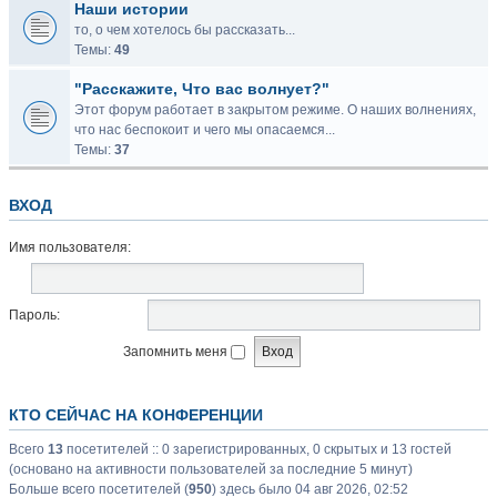
Наши истории
то, о чем хотелось бы рассказать...
Темы:
49
"Расскажите, Что вас волнует?"
Этот форум работает в закрытом режиме. О наших волнениях,
что нас беспокоит и чего мы опасаемся...
Темы:
37
ВХОД
Имя пользователя:
Пароль:
Запомнить меня
КТО СЕЙЧАС НА КОНФЕРЕНЦИИ
Всего
13
посетителей :: 0 зарегистрированных, 0 скрытых и 13 гостей
(основано на активности пользователей за последние 5 минут)
Больше всего посетителей (
950
) здесь было 04 авг 2026, 02:52