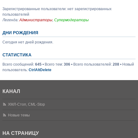
Зарегистрированные пользователи: нет зарегистрированных
пользователей
Легенда:
Администраторы
,
Супермодераторы
ДНИ РОЖДЕНИЯ
Сегодня нет дней рождения.
СТАТИСТИКА
Всего сообщений:
645
• Всего тем:
306
• Всего пользователей:
208
• Новый
пользователь:
CtrlAltDelete
КАНАЛ
ХМЛ-Стоп, CML-Stop
Новые темы
НА СТРАНИЦУ