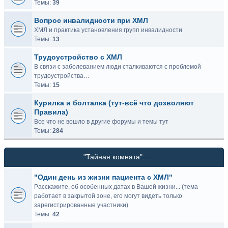
Темы:
39
Вопрос инвалидности при ХМЛ
ХМЛ и практика установления групп инвалидности
Темы:
13
Трудоустройство с ХМЛ
В связи с заболеванием люди сталкиваются с проблемой
трудоустройства…
Темы:
15
Курилка и болталка (тут-всё что дозволяют
Правила)
Все что не вошло в другие форумы и темы тут
Темы:
284
"Тайная комната"...
"Один день из жизни пациента с ХМЛ"
Расскажите, об особенных датах в Вашей жизни... (тема
работает в закрытой зоне, его могут видеть только
зарегистрированные участники)
Темы:
42