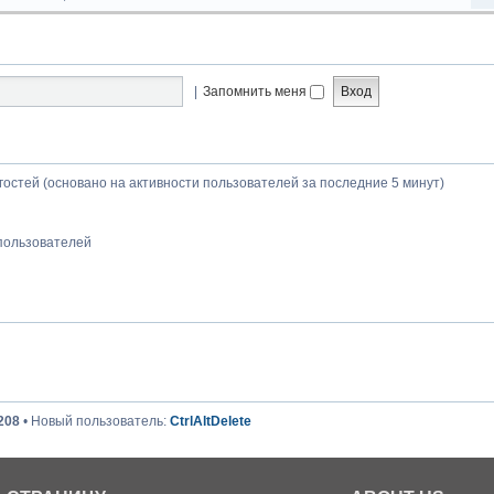
|
Запомнить меня
 гостей (основано на активности пользователей за последние 5 минут)
пользователей
208
• Новый пользователь:
CtrlAltDelete