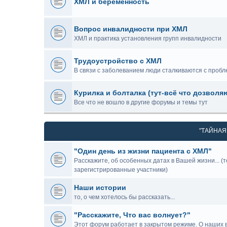
ХМЛ и беременность
Вопрос инвалидности при ХМЛ
ХМЛ и практика установления групп инвалидности
Трудоустройство с ХМЛ
В связи с заболеванием люди сталкиваются с проб
Курилка и болталка (тут-всё что дозволя
Все что не вошло в другие форумы и темы тут
"ТАЙНАЯ 
"Один день из жизни пациента с ХМЛ"
Расскажите, об особенных датах в Вашей жизни... (т
зарегистрированные участники)
Наши истории
то, о чем хотелось бы рассказать...
"Расскажите, Что вас волнует?"
Этот форум работает в закрытом режиме. О наших во