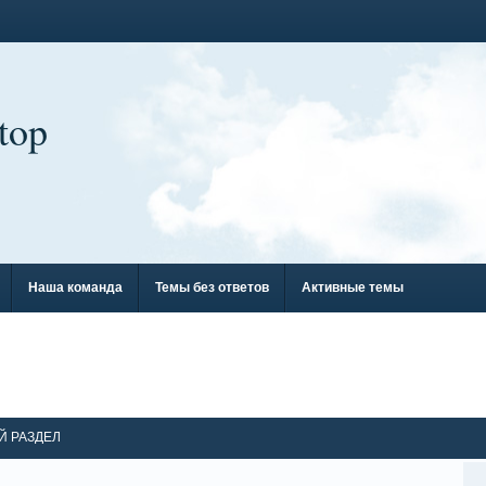
top
Наша команда
Темы без ответов
Активные темы
Й РАЗДЕЛ