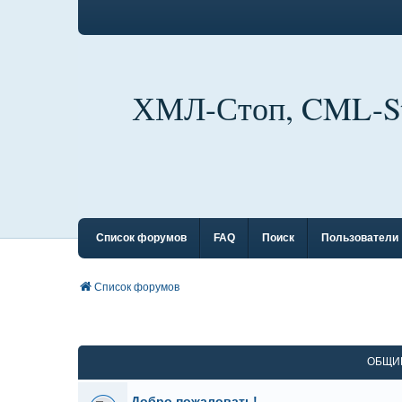
ХМЛ-Стоп, CML-S
Список форумов
FAQ
Поиск
Пользователи
Список форумов
ОБЩИ
Добро пожаловать!