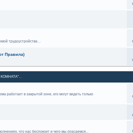
лемой трудоустройства…
ют Правила)
КОМНАТА"...
ема работает в закрытой зоне, его могут видеть только
лнениях, что нас беспокоит и чего мы опасаемся...