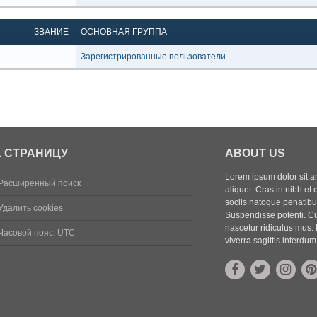
ЗВАНИЕ
ОСНОВНАЯ ГРУППА
Зарегистрированные пользователи
 СТРАНИЦУ
ABOUT US
Lorem ipsum dolor sit ame
Расширенный поиск
aliquet. Cras in nibh et 
sociis natoque penatibus
Удалить cookies
Suspendisse potenti. Cu
nascetur ridiculus mus. 
Часовой пояс:
UTC
viverra sagittis interdum