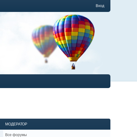
Вход
МОДЕРАТОР
Все форумы