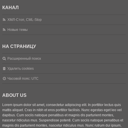
КАНАЛ
ХМЛ-Стоп, CML-Stop
Новые темы
НА СТРАНИЦУ
Расширенный поиск
Удалить cookies
Часовой пояс:
UTC
ABOUT US
Lorem ipsum dolor sit amet, consectetur adipiscing elit. In porttitor lectus quis
mattis aliquet. Cras in nibh et eros porttitor facilisis. Nunc egestas eget leo vel
dapibus. Cum sociis natoque penatibus et magnis dis parturient montes,
nascetur ridiculus mus. Suspendisse potenti. Cum sociis natoque penatibus et
magnis dis parturient montes, nascetur ridiculus mus. Nunc rutrum dui ipsum,