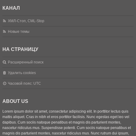
КАНАЛ
ХМЛ-Стоп, CML-Stop
Новые темы
НА СТРАНИЦУ
Расширенный поиск
Удалить cookies
Часовой пояс:
UTC
ABOUT US
Lorem ipsum dolor sit amet, consectetur adipiscing elit. In porttitor lectus quis
mattis aliquet. Cras in nibh et eros porttitor facilisis. Nunc egestas eget leo vel
dapibus. Cum sociis natoque penatibus et magnis dis parturient montes,
nascetur ridiculus mus. Suspendisse potenti. Cum sociis natoque penatibus et
magnis dis parturient montes, nascetur ridiculus mus. Nunc rutrum dui ipsum,