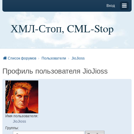
Вход
ХМЛ-Стоп, CML-Stop
Список форумов
Пользователи
JioJioss
Профиль пользователя JioJioss
Имя пользователя:
JioJioss
Группы: