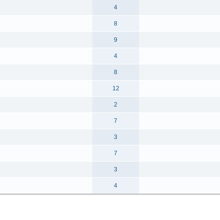
4
8
9
4
8
12
2
7
3
7
3
4