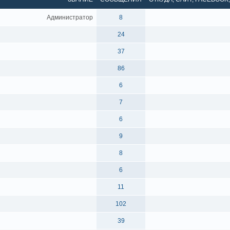
Администратор
8
24
37
86
6
7
6
9
8
6
11
102
39