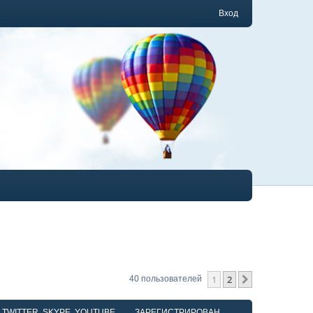
Вход
1
2
След.
40 пользователей
, TWITTER, SKYPE, YOUTUBE
ЗАРЕГИСТРИРОВАН