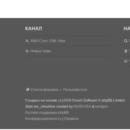
КАНАЛ
НА
ХМЛ-Стоп, CML-Stop
Новые темы
Список форумов
Пользователи
Создано на основе
phpBB
® Forum Software © phpBB Limited
Style we_clearblue created by
INVENTEA
&
nextgen
Русская поддержка phpBB
Конфиденциальность
|
Правила