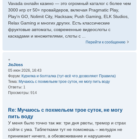
Vavada онлайн казино — это огромный каталог с более чем
3000 игр от 50+ провайдеров, включая Pragmatic Play,
Play'n GO, Nolimit City, Hacksaw, Push Gaming, ELK Studios,
Relax Gaming и многих других. Есть классические
фруктовые автоматы, современные видеослоты с
каскадами и множителями, слоты с ...
Перейти к сообщению
+
JioJioss
05 июн 2026, 16:43
Форум:
Курилка и болталка (тут-всё что дозволяют Правила)
Тема:
Мучаюсь с похмельем трое суток, не могу пить воду
Ответы:
1
Просмотры:
914
Re: Мучаюсь с похмельем трое суток, не могу
пить воду
У меня было точно так же: три дня рвоты, тремор и страх
сойти с ума. Таблетками тут не поможешь – желудок не
принимает ничего, а обезвоживание и нарушение