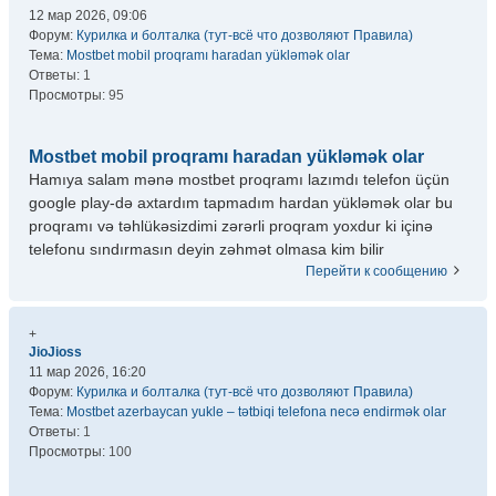
12 мар 2026, 09:06
Форум:
Курилка и болталка (тут-всё что дозволяют Правила)
Тема:
Mostbet mobil proqramı haradan yükləmək olar
Ответы:
1
Просмотры:
95
Mostbet mobil proqramı haradan yükləmək olar
Hamıya salam mənə mostbet proqramı lazımdı telefon üçün
google play-də axtardım tapmadım hardan yükləmək olar bu
proqramı və təhlükəsizdimi zərərli proqram yoxdur ki içinə
telefonu sındırmasın deyin zəhmət olmasa kim bilir
Перейти к сообщению
+
JioJioss
11 мар 2026, 16:20
Форум:
Курилка и болталка (тут-всё что дозволяют Правила)
Тема:
Mostbet azerbaycan yukle – tətbiqi telefona necə endirmək olar
Ответы:
1
Просмотры:
100