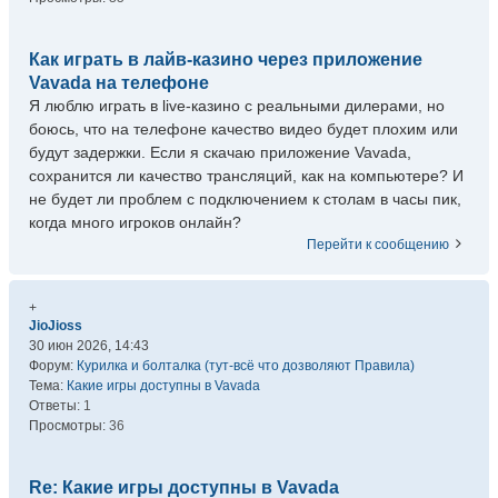
Как играть в лайв-казино через приложение
Vavada на телефоне
Я люблю играть в live-казино с реальными дилерами, но
боюсь, что на телефоне качество видео будет плохим или
будут задержки. Если я скачаю приложение Vavada,
сохранится ли качество трансляций, как на компьютере? И
не будет ли проблем с подключением к столам в часы пик,
когда много игроков онлайн?
Перейти к сообщению
+
JioJioss
30 июн 2026, 14:43
Форум:
Курилка и болталка (тут-всё что дозволяют Правила)
Тема:
Какие игры доступны в Vavada
Ответы:
1
Просмотры:
36
Re: Какие игры доступны в Vavada