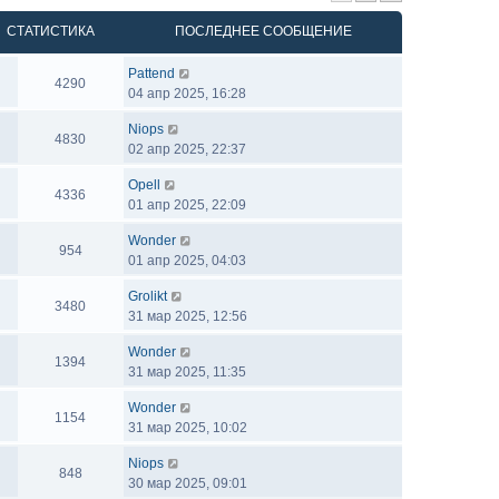
СТАТИСТИКА
ПОСЛЕДНЕЕ СООБЩЕНИЕ
Pattend
4290
04 апр 2025, 16:28
Niops
4830
02 апр 2025, 22:37
Opell
4336
01 апр 2025, 22:09
Wonder
954
01 апр 2025, 04:03
Grolikt
3480
31 мар 2025, 12:56
Wonder
1394
31 мар 2025, 11:35
Wonder
1154
31 мар 2025, 10:02
Niops
848
30 мар 2025, 09:01