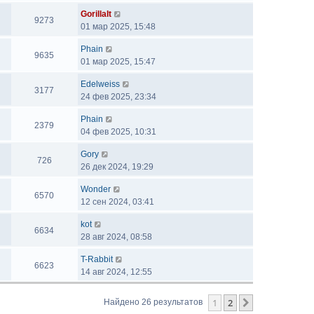
GorillaIt
9273
01 мар 2025, 15:48
Phain
9635
01 мар 2025, 15:47
Edelweiss
3177
24 фев 2025, 23:34
Phain
2379
04 фев 2025, 10:31
Gory
726
26 дек 2024, 19:29
Wonder
6570
12 сен 2024, 03:41
kot
6634
28 авг 2024, 08:58
T-Rabbit
6623
14 авг 2024, 12:55
1
2
След.
Найдено 26 результатов