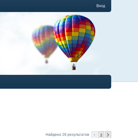
Вход
1
2
След.
Найдено 26 результатов