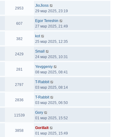
JioJioss
2953
29 мар 2025, 23:19
Egor Tereshin
607
27 мар 2025, 21:49
kot
382
25 мар 2025, 12:35
Small
2429
24 мар 2025, 10:31
Yevggeniy
281
08 мар 2025, 08:41
T-Rabbit
2797
03 мар 2025, 08:14
T-Rabbit
2836
03 мар 2025, 06:50
Gory
11539
01 мар 2025, 15:52
GorillaIt
3858
01 мар 2025, 15:49