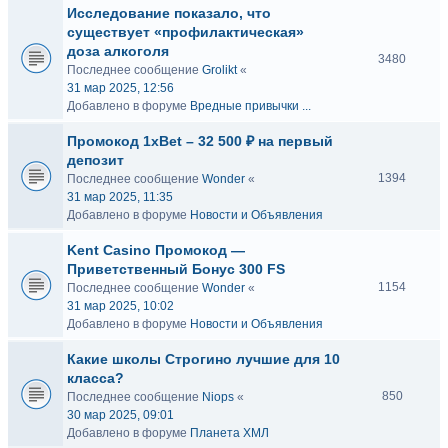
Исследование показало, что
существует «профилактическая»
доза алкоголя
3480
Последнее сообщение
Grolikt
«
31 мар 2025, 12:56
Добавлено в форуме
Вредные привычки ...
Промокод 1xBet – 32 500 ₽ на первый
депозит
1394
Последнее сообщение
Wonder
«
31 мар 2025, 11:35
Добавлено в форуме
Новости и Объявления
Kent Casino Промокод —
Приветственный Бонус 300 FS
1154
Последнее сообщение
Wonder
«
31 мар 2025, 10:02
Добавлено в форуме
Новости и Объявления
Какие школы Строгино лучшие для 10
класса?
850
Последнее сообщение
Niops
«
30 мар 2025, 09:01
Добавлено в форуме
Планета ХМЛ