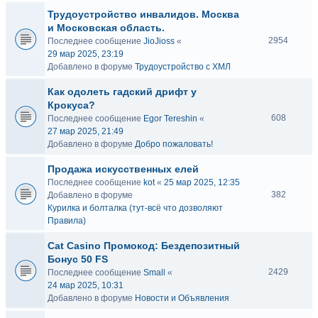
Трудоустройство инвалидов. Москва
и Московская область.
2954
Последнее сообщение
JioJioss
«
29 мар 2025, 23:19
Добавлено в форуме
Трудоустройство с ХМЛ
Как одолеть гадский дрифт у
Крокуса?
608
Последнее сообщение
Egor Tereshin
«
27 мар 2025, 21:49
Добавлено в форуме
Добро пожаловать!
Продажа искусственных елей
Последнее сообщение
kot
«
25 мар 2025, 12:35
382
Добавлено в форуме
Курилка и болталка (тут-всё что дозволяют
Правила)
Cat Casino Промокод: Бездепозитный
Бонус 50 FS
2429
Последнее сообщение
Small
«
24 мар 2025, 10:31
Добавлено в форуме
Новости и Объявления