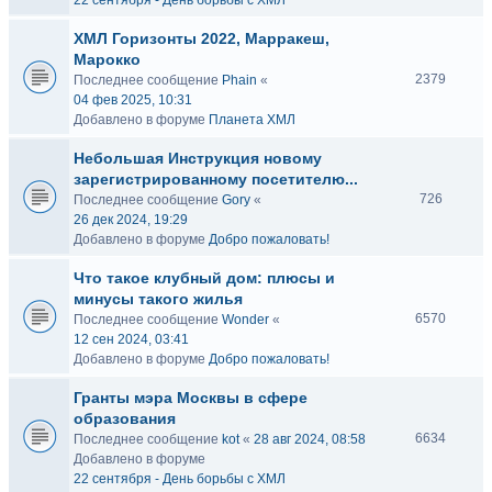
22 сентября - День борьбы с ХМЛ
ХМЛ Горизонты 2022, Марракеш,
Марокко
2379
Последнее сообщение
Phain
«
04 фев 2025, 10:31
Добавлено в форуме
Планета ХМЛ
Небольшая Инструкция новому
зарегистрированному посетителю...
726
Последнее сообщение
Gory
«
26 дек 2024, 19:29
Добавлено в форуме
Добро пожаловать!
Что такое клубный дом: плюсы и
минусы такого жилья
6570
Последнее сообщение
Wonder
«
12 сен 2024, 03:41
Добавлено в форуме
Добро пожаловать!
Гранты мэра Москвы в сфере
образования
6634
Последнее сообщение
kot
«
28 авг 2024, 08:58
Добавлено в форуме
22 сентября - День борьбы с ХМЛ