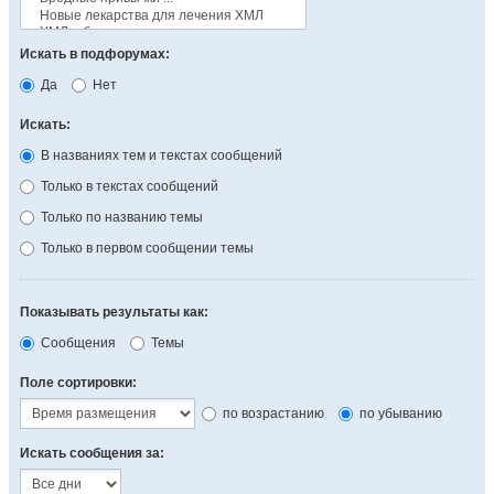
Искать в подфорумах:
Да
Нет
Искать:
В названиях тем и текстах сообщений
Только в текстах сообщений
Только по названию темы
Только в первом сообщении темы
Показывать результаты как:
Сообщения
Темы
Поле сортировки:
по возрастанию
по убыванию
Искать сообщения за: