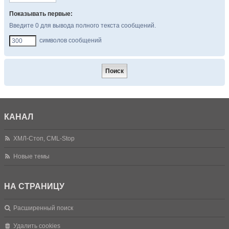
Показывать первые:
Введите 0 для вывода полного текста сообщений.
символов сообщений
КАНАЛ
ХМЛ-Стоп, CML-Stop
Новые темы
НА СТРАНИЦУ
Расширенный поиск
Удалить cookies