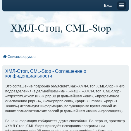
Вход
ХМЛ-Стоп, CML-Stop
Список форумов
ХМЛ-Стоп, CML-Stop - Соглашение о
конфиденциальности
Это соглашение подробно объясняет, как «ХМЛ-Стоп, CML-Stop» и его
подразделения (в дальнейшем «мы», «наш», «ХМЛ-Стоп, CML-Stop»,
«https://cml.wixom.ru») и phpBB (в дальнейшем «они», «программное
обеспечение phpBB», «www.phpbb.com», «phpBB Limited», «phpBB
Teams») используют информацию, полученную во время любой из
ваших пользовательских сессий (в дальнейшем «ваша информация»).
Ваша информация собирается двумя способами. Во-первых, просмотр
«ХМЛ-Стоп, CML-Stop» приведёт к созданию программным