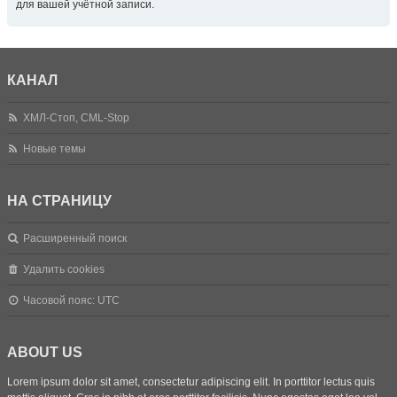
для вашей учётной записи.
КАНАЛ
ХМЛ-Стоп, CML-Stop
Новые темы
НА СТРАНИЦУ
Расширенный поиск
Удалить cookies
Часовой пояс:
UTC
ABOUT US
Lorem ipsum dolor sit amet, consectetur adipiscing elit. In porttitor lectus quis