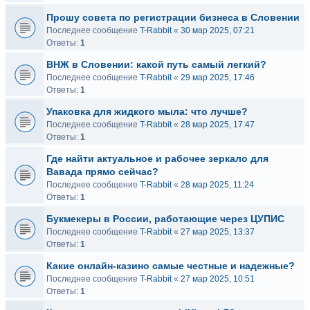
Прошу совета по регистрации бизнеса в Словении
Последнее сообщение
T-Rabbit
«
30 мар 2025, 07:21
Ответы:
1
ВНЖ в Словении: какой путь самый легкий?
Последнее сообщение
T-Rabbit
«
29 мар 2025, 17:46
Ответы:
1
Упаковка для жидкого мыла: что лучше?
Последнее сообщение
T-Rabbit
«
28 мар 2025, 17:47
Ответы:
1
Где найти актуальное и рабочее зеркало для
Вавада прямо сейчас?
Последнее сообщение
T-Rabbit
«
28 мар 2025, 11:24
Ответы:
1
Букмекеры в России, работающие через ЦУПИС
Последнее сообщение
T-Rabbit
«
27 мар 2025, 13:37
Ответы:
1
Какие онлайн-казино самые честные и надежные?
Последнее сообщение
T-Rabbit
«
27 мар 2025, 10:51
Ответы:
1