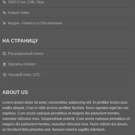
ХМЛ-Стоп, CML-Stop
Новые темы
Форум - Новости и Объявления
НА СТРАНИЦУ
Расширенный поиск
Удалить cookies
Часовой пояс:
UTC
ABOUT US
Lorem ipsum dolor sit amet, consectetur adipiscing elit. In porttitor lectus quis
mattis aliquet. Cras in nibh et eros porttitor facilisis. Nunc egestas eget leo vel
dapibus. Cum sociis natoque penatibus et magnis dis parturient montes,
nascetur ridiculus mus. Suspendisse potenti. Cum sociis natoque penatibus et
magnis dis parturient montes, nascetur ridiculus mus. Nunc rutrum dui ipsum,
ac tincidunt felis pharetra sed. Aenean viverra sagittis interdum.