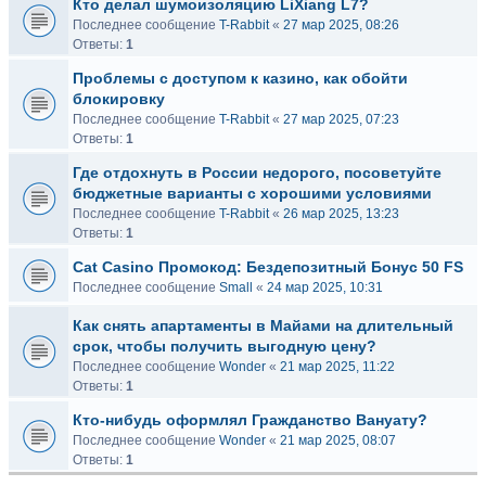
Кто делал шумоизоляцию LiXiang L7?
Последнее сообщение
T-Rabbit
«
27 мар 2025, 08:26
Ответы:
1
Проблемы с доступом к казино, как обойти
блокировку
Последнее сообщение
T-Rabbit
«
27 мар 2025, 07:23
Ответы:
1
Где отдохнуть в России недорого, посоветуйте
бюджетные варианты с хорошими условиями
Последнее сообщение
T-Rabbit
«
26 мар 2025, 13:23
Ответы:
1
Cat Casino Промокод: Бездепозитный Бонус 50 FS
Последнее сообщение
Small
«
24 мар 2025, 10:31
Как снять апартаменты в Майами на длительный
срок, чтобы получить выгодную цену?
Последнее сообщение
Wonder
«
21 мар 2025, 11:22
Ответы:
1
Кто-нибудь оформлял Гражданство Вануату?
Последнее сообщение
Wonder
«
21 мар 2025, 08:07
Ответы:
1