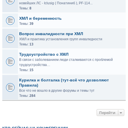
новейших ЛС - Iclusig ( Понатиниб ), PF-114...
Темы:
8
ХМЛ и беременность
Темы:
39
Вопрос инвалидности при ХМЛ
ХМЛ и практика установления групп инвалидности
Темы:
13
Трудоустройство с ХМЛ
В связи с заболеванием люди сталкиваются с проблемой
трудоустройства…
Темы:
15
Курилка и болталка (тут-всё что дозволяют
Правила)
Все что не вошло в другие форумы и темы тут
Темы:
284
Перейти