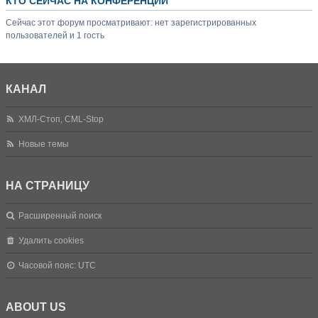
КТО СЕЙЧАС НА КОНФЕРЕНЦИИ
Сейчас этот форум просматривают: нет зарегистрированных
пользователей и 1 гость
КАНАЛ
ХМЛ-Стоп, CML-Stop
Новые темы
НА СТРАНИЦУ
Расширенный поиск
Удалить cookies
Часовой пояс:
UTC
ABOUT US