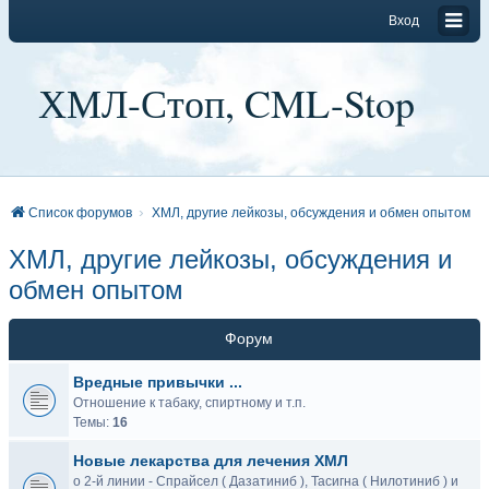
Вход
ХМЛ-Стоп, CML-Stop
Список форумов
ХМЛ, другие лейкозы, обсуждения и обмен опытом
ХМЛ, другие лейкозы, обсуждения и
обмен опытом
Форум
Вредные привычки ...
Отношение к табаку, спиртному и т.п.
Темы:
16
Новые лекарства для лечения ХМЛ
о 2-й линии - Спрайсел ( Дазатиниб ), Тасигна ( Нилотиниб ) и