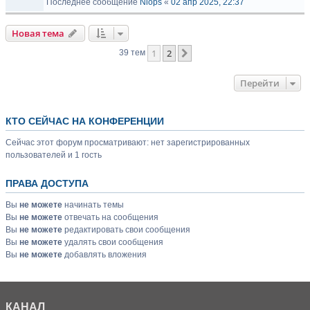
Последнее сообщение
Niops
«
02 апр 2025, 22:37
Новая тема
1
2
След.
39 тем
Перейти
КТО СЕЙЧАС НА КОНФЕРЕНЦИИ
Сейчас этот форум просматривают: нет зарегистрированных
пользователей и 1 гость
ПРАВА ДОСТУПА
Вы
не можете
начинать темы
Вы
не можете
отвечать на сообщения
Вы
не можете
редактировать свои сообщения
Вы
не можете
удалять свои сообщения
Вы
не можете
добавлять вложения
КАНАЛ