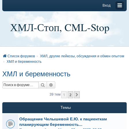
Вход
ХМЛ-Стоп, CML-Stop
Список форумов
ХМЛ, другие лейкозы, обсуждения и обмен опытом
ХМЛ и беременность
ХМЛ и беременность
Поиск
Расширенный поиск
1
2
След.
39 тем
Темы
Обращение Челышевой Е.Ю. к пациенткам
планирующим беременность...