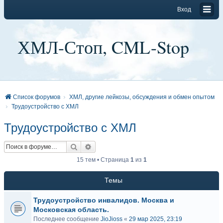
Вход
ХМЛ-Стоп, CML-Stop
Список форумов
ХМЛ, другие лейкозы, обсуждения и обмен опытом
Трудоустройство с ХМЛ
Трудоустройство с ХМЛ
Поиск
Расширенный поиск
15 тем • Страница
1
из
1
Темы
Трудоустройство инвалидов. Москва и
Московская область.
Последнее сообщение
JioJioss
«
29 мар 2025, 23:19