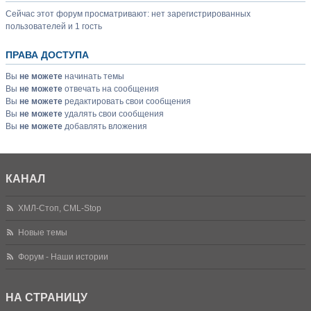
Сейчас этот форум просматривают: нет зарегистрированных
пользователей и 1 гость
ПРАВА ДОСТУПА
Вы
не можете
начинать темы
Вы
не можете
отвечать на сообщения
Вы
не можете
редактировать свои сообщения
Вы
не можете
удалять свои сообщения
Вы
не можете
добавлять вложения
КАНАЛ
ХМЛ-Стоп, CML-Stop
Новые темы
Форум - Наши истории
НА СТРАНИЦУ