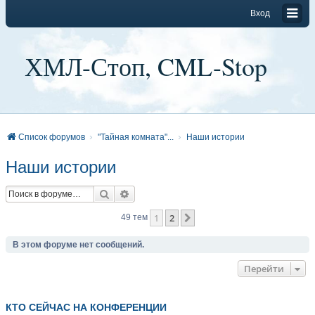
Вход
ХМЛ-Стоп, CML-Stop
Список форумов
"Тайная комната"...
Наши истории
Наши истории
Поиск
Расширенный поиск
1
2
След.
49 тем
В этом форуме нет сообщений.
Перейти
КТО СЕЙЧАС НА КОНФЕРЕНЦИИ