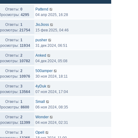
Ответы:
0
Pattend
Просмотры:
4295
04 апр 2025, 16:28
Ответы:
1
JioJioss
росмотры:
21754
15 фев 2025, 04:46
Ответы:
1
pusher
росмотры:
11934
31 дек 2024, 06:51
Ответы:
2
Anked
росмотры:
10782
04 дек 2024, 05:08
Ответы:
2
500amper
росмотры:
10976
30 ноя 2024, 18:11
Ответы:
3
4yDuk
росмотры:
13564
07 ноя 2024, 17:04
Ответы:
1
Small
Просмотры:
8600
06 ноя 2024, 08:35
Ответы:
2
Wonder
росмотры:
11399
04 ноя 2024, 02:31
Ответы:
3
Opell