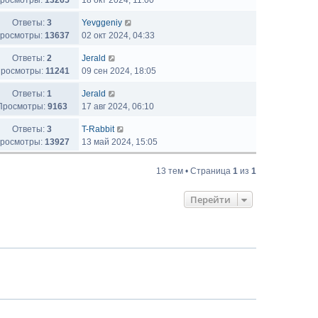
росмотры:
13265
18 окт 2024, 11:00
Ответы:
3
Yevggeniy
росмотры:
13637
02 окт 2024, 04:33
Ответы:
2
Jerald
росмотры:
11241
09 сен 2024, 18:05
Ответы:
1
Jerald
Просмотры:
9163
17 авг 2024, 06:10
Ответы:
3
T-Rabbit
росмотры:
13927
13 май 2024, 15:05
13 тем • Страница
1
из
1
Перейти