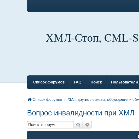
ХМЛ-Стоп, CML-S
Список форумов
FAQ
Поиск
Пользователи
Список форумов
ХМЛ, другие лейкозы, обсуждения и об
Вопрос инвалидности при ХМЛ
Поиск
Расширенный поиск
Т