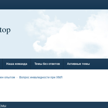
top
Наша команда
Темы без ответов
Активные темы
мен опытом
Вопрос инвалидности при ХМЛ
ЕМЫ