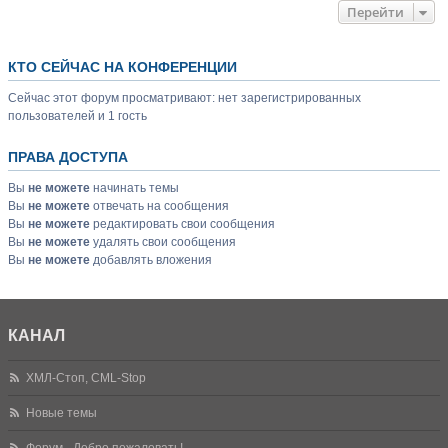
Перейти
КТО СЕЙЧАС НА КОНФЕРЕНЦИИ
Сейчас этот форум просматривают: нет зарегистрированных
пользователей и 1 гость
ПРАВА ДОСТУПА
Вы
не можете
начинать темы
Вы
не можете
отвечать на сообщения
Вы
не можете
редактировать свои сообщения
Вы
не можете
удалять свои сообщения
Вы
не можете
добавлять вложения
КАНАЛ
ХМЛ-Стоп, CML-Stop
Новые темы