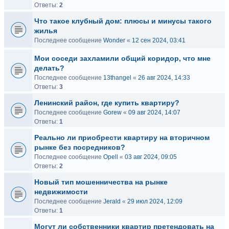
Ответы:
2
Что такое клубный дом: плюсы и минусы такого
жилья
Последнее сообщение
Wonder
«
12 сен 2024, 03:41
Мои соседи захламили общий коридор, что мне
делать?
Последнее сообщение
13thangel
«
26 авг 2024, 14:33
Ответы:
3
Ленинский район, где купить квартиру?
Последнее сообщение
Gorew
«
09 авг 2024, 14:07
Ответы:
1
Реально ли приобрести квартиру на вторичном
рынке без посредников?
Последнее сообщение
Opell
«
03 авг 2024, 09:05
Ответы:
2
Новый тип мошенничества на рынке
недвижимости
Последнее сообщение
Jerald
«
29 июл 2024, 12:09
Ответы:
1
Могут ли собственники квартир претендовать на