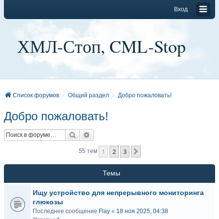
Вход
ХМЛ-Стоп, CML-Stop
Список форумов
Общий раздел
Добро пожаловать!
Добро пожаловать!
Поиск
Расширенный поиск
1
2
3
След.
55 тем
Темы
Ищу устройство для непрерывного мониторинга
глюкозы
Последнее сообщение
Flay
«
18 ноя 2025, 04:38