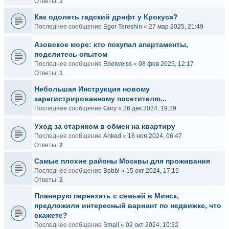
Ответы:
1
Как одолеть гадский дрифт у Крокуса?
Последнее сообщение
Egor Tereshin
«
27 мар 2025, 21:49
Азовское море: кто покупал апартаменты,
поделитесь опытом
Последнее сообщение
Edelweiss
«
08 фев 2025, 12:17
Ответы:
1
Небольшая Инструкция новому
зарегистрированному посетителю...
Последнее сообщение
Gory
«
26 дек 2024, 19:29
Уход за стариком в обмен на квартиру
Последнее сообщение
Anked
«
16 ноя 2024, 06:47
Ответы:
2
Самые плохие районы Москвы для проживания
Последнее сообщение
Bobbi
«
15 окт 2024, 17:15
Ответы:
2
Планирую переехать с семьей в Минск,
предложили интересный вариант по недвижке, что
скажете?
Последнее сообщение
Small
«
02 окт 2024, 10:32