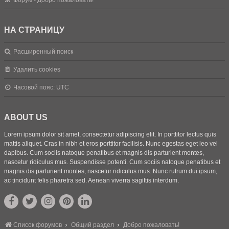
Форум - Добро пожаловать!
НА СТРАНИЦУ
Расширенный поиск
Удалить cookies
Часовой пояс:
UTC
ABOUT US
Lorem ipsum dolor sit amet, consectetur adipiscing elit. In porttitor lectus quis
mattis aliquet. Cras in nibh et eros porttitor facilisis. Nunc egestas eget leo vel
dapibus. Cum sociis natoque penatibus et magnis dis parturient montes,
nascetur ridiculus mus. Suspendisse potenti. Cum sociis natoque penatibus et
magnis dis parturient montes, nascetur ridiculus mus. Nunc rutrum dui ipsum,
ac tincidunt felis pharetra sed. Aenean viverra sagittis interdum.
Список форумов
Общий раздел
Добро пожаловать!