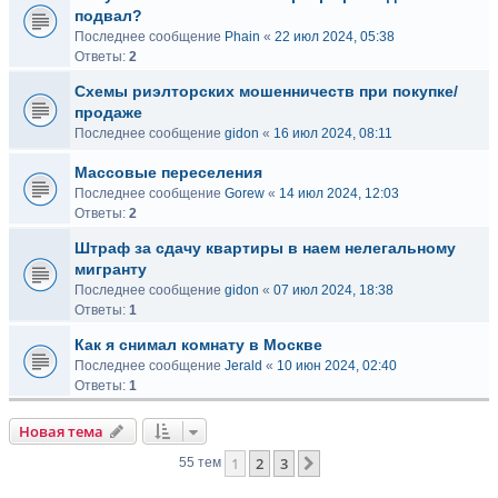
подвал?
Последнее сообщение
Phain
«
22 июл 2024, 05:38
Ответы:
2
Схемы риэлторских мошенничеств при покупке/
продаже
Последнее сообщение
gidon
«
16 июл 2024, 08:11
Массовые переселения
Последнее сообщение
Gorew
«
14 июл 2024, 12:03
Ответы:
2
Штраф за сдачу квартиры в наем нелегальному
мигранту
Последнее сообщение
gidon
«
07 июл 2024, 18:38
Ответы:
1
Как я снимал комнату в Москве
Последнее сообщение
Jerald
«
10 июн 2024, 02:40
Ответы:
1
Новая тема
1
2
3
След.
55 тем