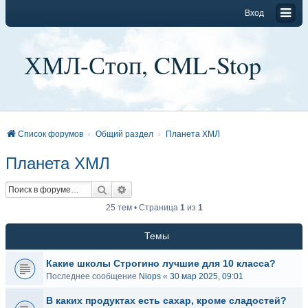
Вход
ХМЛ-Стоп, CML-Stop
Список форумов
Общий раздел
Планета ХМЛ
Планета ХМЛ
Поиск
Расширенный поиск
25 тем • Страница
1
из
1
Темы
Какие школы Строгино лучшие для 10 класса?
Последнее сообщение
Niops
«
30 мар 2025, 09:01
В каких продуктах есть сахар, кроме сладостей?