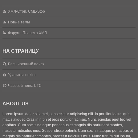
ХМЛ-Стоп, CML-Stop
Новые темы
Форум - Планета ХМЛ
НА СТРАНИЦУ
Расширенный поиск
Удалить cookies
Часовой пояс:
UTC
ABOUT US
Lorem ipsum dolor sit amet, consectetur adipiscing elit. In porttitor lectus quis
mattis aliquet. Cras in nibh et eros porttitor facilisis. Nunc egestas eget leo vel
dapibus. Cum sociis natoque penatibus et magnis dis parturient montes,
nascetur ridiculus mus. Suspendisse potenti. Cum sociis natoque penatibus et
magnis dis parturient montes, nascetur ridiculus mus. Nunc rutrum dui ipsum,