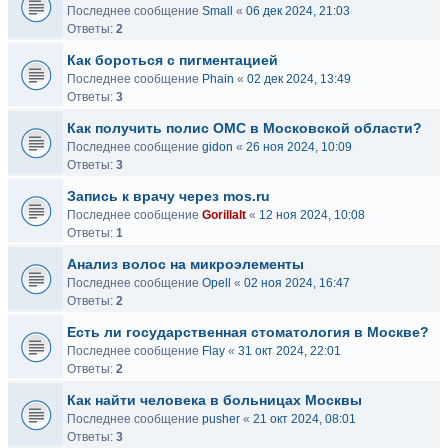
Последнее сообщение
Small
«
06 дек 2024, 21:03
Ответы:
2
Как бороться с пигментацией
Последнее сообщение
Phain
«
02 дек 2024, 13:49
Ответы:
3
Как получить полис ОМС в Московской области?
Последнее сообщение
gidon
«
26 ноя 2024, 10:09
Ответы:
3
Запись к врачу через mos.ru
Последнее сообщение
GorillaIt
«
12 ноя 2024, 10:08
Ответы:
1
Анализ волос на микроэлементы
Последнее сообщение
Opell
«
02 ноя 2024, 16:47
Ответы:
2
Есть ли государственная стоматология в Москве?
Последнее сообщение
Flay
«
31 окт 2024, 22:01
Ответы:
2
Как найти человека в больницах Москвы
Последнее сообщение
pusher
«
21 окт 2024, 08:01
Ответы:
3