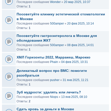
Последнее сообщение
Wonder
«
20 мар 2025, 10:37
Ответы:
1
Посоветуйте клинику эстетической стоматологии
в Москве
Последнее сообщение
500amper
«
20 фев 2025, 10:14
Ответы:
1
Посоветуйте гастроэнтеролога в Москве для
обследования ЖКТ
Последнее сообщение
500amper
«
08 фев 2025, 14:01
Ответы:
1
ХМЛ Горизонты 2022, Марракеш, Марокко
Последнее сообщение
Phain
«
04 фев 2025, 10:31
Деликатный вопрос про ВМС: помогите
разобраться
Последнее сообщение
pusher
«
31 янв 2025, 11:21
Ответы:
1
Зуб мудрости: удалять или лечить?
Последнее сообщение
Niops
«
13 янв 2025, 08:10
Ответы:
2
Сдать кровь за деньги в Москве