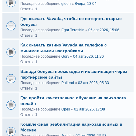
Последнее сообщение
gidon
«
Вчера, 13:04
Ответы:
1
Где скачать Vavada, чтобы не потерять старые
бонусы
Последнее сообщение
Egor Tereshin
«
05 авг 2026, 15:06
Ответы:
1
Как скачать казино Vavada на телефон с
минимальными настройками
Последнее сообщение
Gory
«
04 авг 2026, 11:36
Ответы:
1
Вавада бонусы промокоды и их активация через
партнёрские сайты
Последнее сообщение
Pattend
«
03 авг 2026, 05:33
Ответы:
1
Где пройти качественное обучение на психолога
онлайн
Последнее сообщение
Opell
«
02 авг 2026, 17:08
Ответы:
1
Комплексная реабилитация наркозависимых в
Москве
Последнее сообщение
Jerald
«
02 авг 2026, 15:57