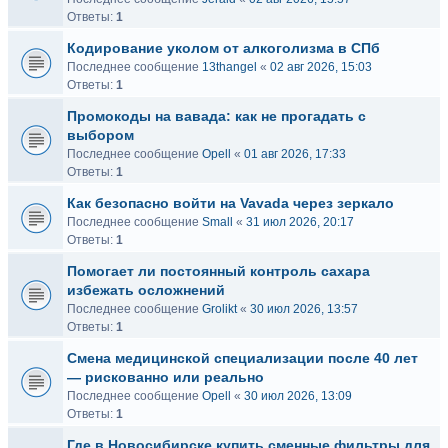
Ответы:
1
Кодирование уколом от алкоголизма в СПб
Последнее сообщение
13thangel
«
02 авг 2026, 15:03
Ответы:
1
Промокоды на вавада: как не прогадать с
выбором
Последнее сообщение
Opell
«
01 авг 2026, 17:33
Ответы:
1
Как безопасно войти на Vavada через зеркало
Последнее сообщение
Small
«
31 июл 2026, 20:17
Ответы:
1
Помогает ли постоянный контроль сахара
избежать осложнений
Последнее сообщение
Grolikt
«
30 июл 2026, 13:57
Ответы:
1
Смена медицинской специализации после 40 лет
— рискованно или реально
Последнее сообщение
Opell
«
30 июл 2026, 13:09
Ответы:
1
Где в Новосибирске купить сменные фильтры для