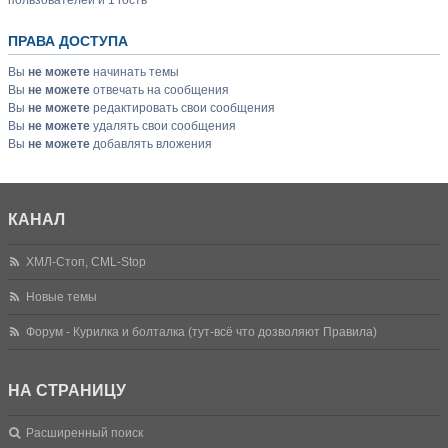
пользователей и 1 гость
ПРАВА ДОСТУПА
Вы
не можете
начинать темы
Вы
не можете
отвечать на сообщения
Вы
не можете
редактировать свои сообщения
Вы
не можете
удалять свои сообщения
Вы
не можете
добавлять вложения
КАНАЛ
ХМЛ-Стоп, CML-Stop
Новые темы
Форум - Курилка и болталка (тут-всё что дозволяют Правила)
НА СТРАНИЦУ
Расширенный поиск