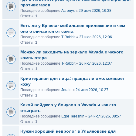
противогазов
Последнее сообщение
Acronyx
«
29 июл 2026, 16:38
Ответы:
1
Есть ли у Epicstar мобильное приложение и чем
оно отличается от сайта
Последнее сообщение
T-Rabbit
«
27 июл 2026, 12:06
Ответы:
1
Можно ли заходить на зеркало Vavada с чужого
компьютера
Последнее сообщение
T-Rabbit
«
26 июл 2026, 12:07
Ответы:
1
Криотерапия для лица: правда ли омолаживает
кожу
Последнее сообщение
Jerald
«
24 июл 2026, 10:27
Ответы:
1
Какой вейджер у бонусов в Vavada и как его
отыграть
Последнее сообщение
Egor Tereshin
«
24 июл 2026, 08:57
Ответы:
1
Нужен хороший невролог в Ульяновске для