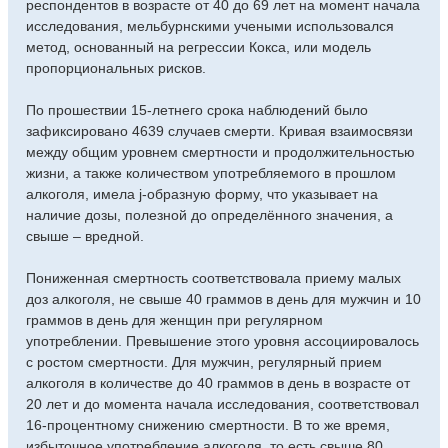
респондентов в возрасте от 40 до 69 лет на момент начала
исследования, мельбурнскими учеными использовался
метод, основанный на регрессии Кокса, или модель
пропорциональных рисков.
По прошествии 15-летнего срока наблюдений было
зафиксировано 4639 случаев смерти. Кривая взаимосвязи
между общим уровнем смертности и продолжительностью
жизни, а также количеством употребляемого в прошлом
алкоголя, имела j-образную форму, что указывает на
наличие дозы, полезной до определённого значения, а
свыше – вредной.
Пониженная смертность соответствовала приему малых
доз алкоголя, не свыше 40 граммов в день для мужчин и 10
граммов в день для женщин при регулярном
употреблении. Превышение этого уровня ассоциировалось
с ростом смертности. Для мужчин, регулярный прием
алкоголя в количестве до 40 граммов в день в возрасте от
20 лет и до момента начала исследования, соответствовал
16-процентному снижению смертности. В то же время,
избыточное употребление алкоголя, то есть свыше 80