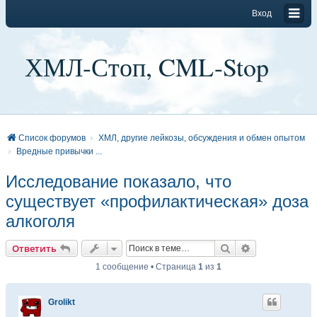
Вход
ХМЛ-Стоп, CML-Stop
Список форумов
ХМЛ, другие лейкозы, обсуждения и обмен опытом
Вредные привычки ...
Исследование показало, что
существует «профилактическая» доза
алкоголя
Поиск
Расширенный
Ответить
1 сообщение • Страница
1
из
1
Grolikt