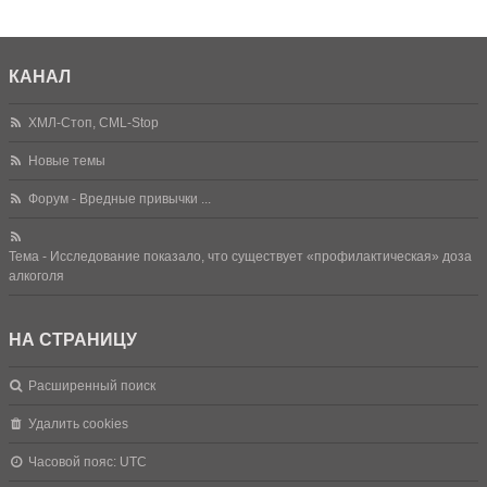
л
у
КАНАЛ
ХМЛ-Стоп, CML-Stop
Новые темы
Форум - Вредные привычки ...
Тема - Исследование показало, что существует «профилактическая» доза
алкоголя
НА СТРАНИЦУ
Расширенный поиск
Удалить cookies
Часовой пояс:
UTC