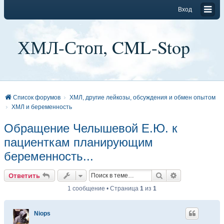
Вход
ХМЛ-Стоп, CML-Stop
Список форумов
ХМЛ, другие лейкозы, обсуждения и обмен опытом
ХМЛ и беременность
Обращение Челышевой Е.Ю. к
пациенткам планирующим
беременность...
Поиск
Расширенный
Ответить
1 сообщение • Страница
1
из
1
Niops