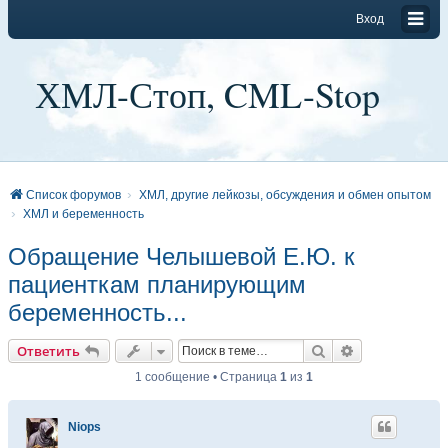
Вход
ХМЛ-Стоп, CML-Stop
Список форумов
ХМЛ, другие лейкозы, обсуждения и обмен опытом
ХМЛ и беременность
Обращение Челышевой Е.Ю. к
пациенткам планирующим
беременность...
Поиск
Расширенный
Ответить
1 сообщение • Страница
1
из
1
Niops